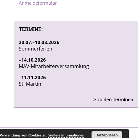
Anmeldeformular
TERMINE:
20
07
10
08
2026
Sommerferien
14
10
2026
MAV-Mitarbeiterversammlung
11
11
2026
St. Martin
> zu den Terminen
Akzeptieren
r Verwendung von Cookies zu.
Weitere Informationen