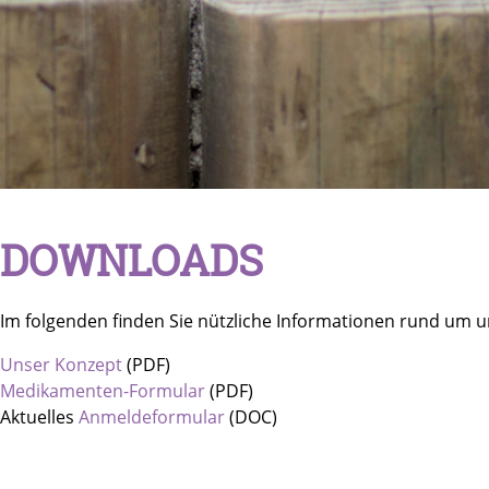
DOWNLOADS
Im folgenden finden Sie nützliche Informationen rund um 
Unser Konzept
(PDF)
Medikamenten-Formular
(PDF)
Aktuelles
Anmeldeformular
(DOC)