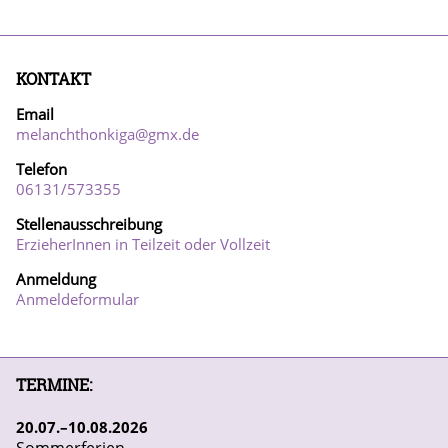
KONTAKT
Email
melanchthonkiga@gmx.de
Telefon
06131/57
3355
Stellenausschreibung
ErzieherInnen in Teilzeit oder Vollzeit
Anmeldung
Anmeldeformular
TERMINE:
20
07
10
08
2026