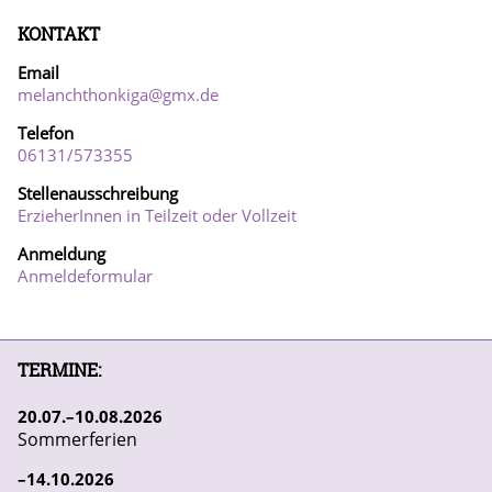
KONTAKT
Email
melanchthonkiga@gmx.de
Telefon
06131/57
3355
Stellenausschreibung
ErzieherInnen in Teilzeit oder Vollzeit
Anmeldung
Anmeldeformular
TERMINE:
20
07
10
08
2026
Sommerferien
14
10
2026