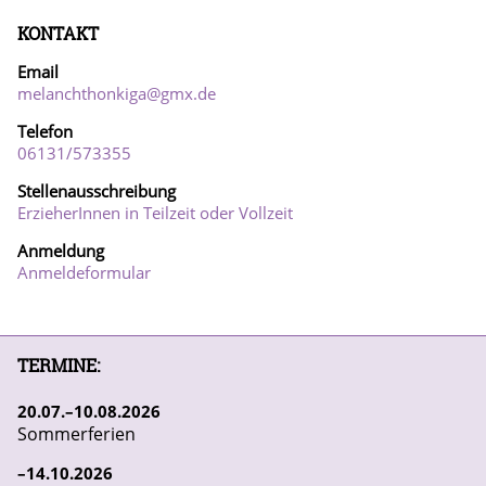
KONTAKT
Email
melanchthonkiga@gmx.de
Telefon
06131/57
3355
Stellenausschreibung
ErzieherInnen in Teilzeit oder Vollzeit
Anmeldung
Anmeldeformular
TERMINE:
20
07
10
08
2026
Sommerferien
14
10
2026