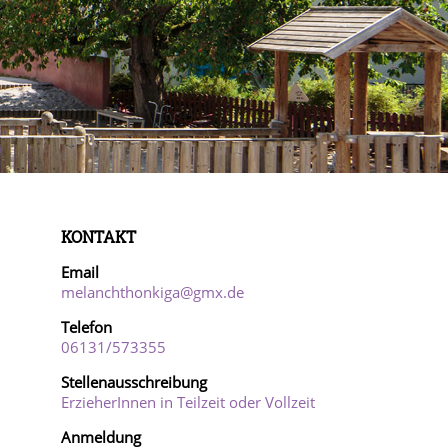
KONTAKT
Email
melanchthonkiga@gmx.de
Telefon
06131/57
3355
Stellenausschreibung
ErzieherInnen in Teilzeit oder Vollzeit
Anmeldung