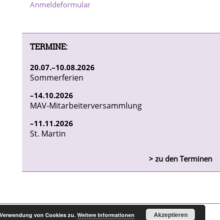
Anmeldeformular
TERMINE:
20
07
10
08
2026
Sommerferien
14
10
2026
MAV-Mitarbeiterversammlung
11
11
2026
St. Martin
> zu den Terminen
Akzeptieren
r Verwendung von Cookies zu.
Weitere Informationen