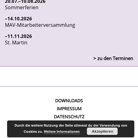
20
07
10
08
2026
Sommerferien
14
10
2026
MAV-Mitarbeiterversammlung
11
11
2026
St. Martin
> zu den Terminen
DOWNLOADS
IMPRESSUM
DATENSCHUTZ
Durch die weitere Nutzung der Seite stimmst du der Verwendung von
Akzeptieren
Cookies zu.
Weitere Informationen