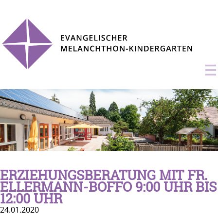
ERZIEHUNGSBERATUNG MIT FR.
ELLERMANN-BOFFO 9:00 UHR BIS
12:00 UHR
24.01.2020