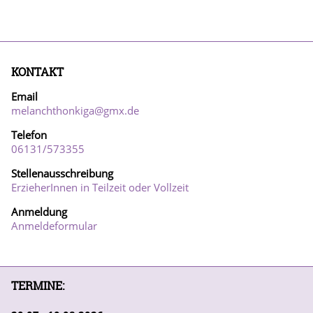
KONTAKT
Email
melanchthonkiga@gmx.de
Telefon
06131/57
3355
Stellenausschreibung
ErzieherInnen in Teilzeit oder Vollzeit
Anmeldung
Anmeldeformular
TERMINE: