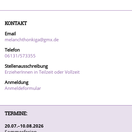
KONTAKT
Email
melanchthonkiga@gmx.de
Telefon
06131/57
3355
Stellenausschreibung
ErzieherInnen in Teilzeit oder Vollzeit
Anmeldung
Anmeldeformular
TERMINE:
20
07
10
08
2026